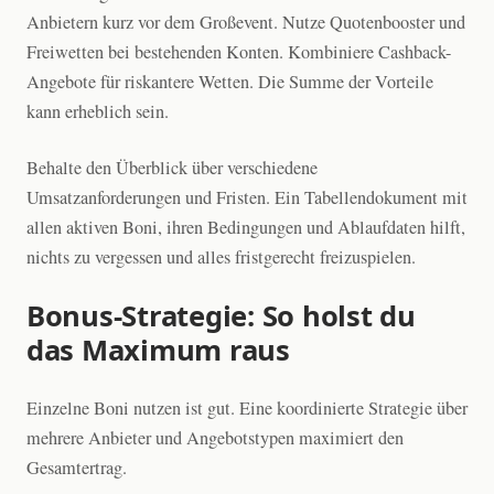
Anbietern kurz vor dem Großevent. Nutze Quotenbooster und
Freiwetten bei bestehenden Konten. Kombiniere Cashback-
Angebote für riskantere Wetten. Die Summe der Vorteile
kann erheblich sein.
Behalte den Überblick über verschiedene
Umsatzanforderungen und Fristen. Ein Tabellendokument mit
allen aktiven Boni, ihren Bedingungen und Ablaufdaten hilft,
nichts zu vergessen und alles fristgerecht freizuspielen.
Bonus-Strategie: So holst du
das Maximum raus
Einzelne Boni nutzen ist gut. Eine koordinierte Strategie über
mehrere Anbieter und Angebotstypen maximiert den
Gesamtertrag.