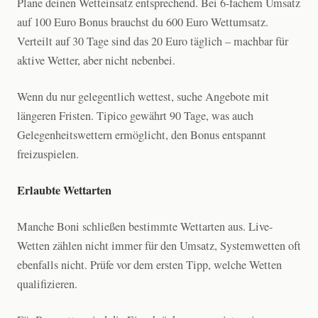
Plane deinen Wetteinsatz entsprechend. Bei 6-fachem Umsatz
auf 100 Euro Bonus brauchst du 600 Euro Wettumsatz.
Verteilt auf 30 Tage sind das 20 Euro täglich – machbar für
aktive Wetter, aber nicht nebenbei.
Wenn du nur gelegentlich wettest, suche Angebote mit
längeren Fristen. Tipico gewährt 90 Tage, was auch
Gelegenheitswettern ermöglicht, den Bonus entspannt
freizuspielen.
Erlaubte Wettarten
Manche Boni schließen bestimmte Wettarten aus. Live-
Wetten zählen nicht immer für den Umsatz, Systemwetten oft
ebenfalls nicht. Prüfe vor dem ersten Tipp, welche Wetten
qualifizieren.