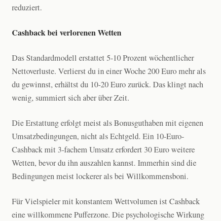
reduziert.
Cashback bei verlorenen Wetten
Das Standardmodell erstattet 5-10 Prozent wöchentlicher
Nettoverluste. Verlierst du in einer Woche 200 Euro mehr als
du gewinnst, erhältst du 10-20 Euro zurück. Das klingt nach
wenig, summiert sich aber über Zeit.
Die Erstattung erfolgt meist als Bonusguthaben mit eigenen
Umsatzbedingungen, nicht als Echtgeld. Ein 10-Euro-
Cashback mit 3-fachem Umsatz erfordert 30 Euro weitere
Wetten, bevor du ihn auszahlen kannst. Immerhin sind die
Bedingungen meist lockerer als bei Willkommensboni.
Für Vielspieler mit konstantem Wettvolumen ist Cashback
eine willkommene Pufferzone. Die psychologische Wirkung