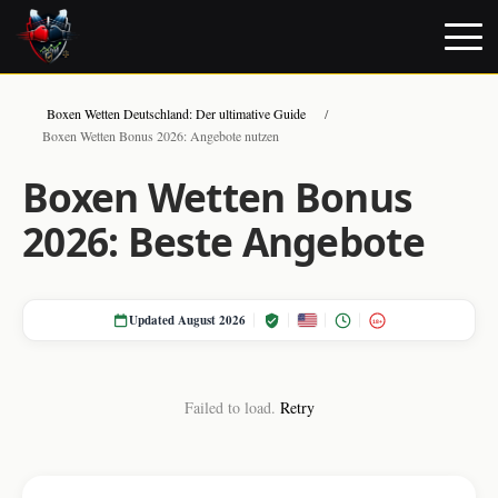
Boxen Wetten Deutschland: Der ultimative Guide
/
Boxen Wetten Bonus 2026: Angebote nutzen
Boxen Wetten Bonus
2026: Beste Angebote
Updated August 2026
18+
Failed to load.
Retry