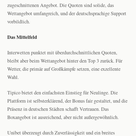
zugeschnittenen Angebot. Die Quoten sind solide, das
Wettangebot umfangreich, und der deutschsprachige Support
vorbildlich.
Das Mittelfeld
Interwetten punktet mit überdurchschnittlichen Quoten,
bleibt aber beim Wettangebot hinter den Top 3 zurück. Für
Wetter, die primär auf Großkämpfe setzen, eine exzellente
Wahl.
Tipico bietet den einfachsten Einstieg für Neulinge. Die
Plattform ist selbsterklärend, der Bonus fair gestaltet, und die
Präsenz in deutschen Städten schafft Vertrauen. Das
Boxangebot ist ausreichend, aber nicht außergewöhnlich.
Unibet überzeugt durch Zuverlässigkeit und ein breites