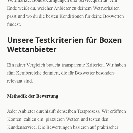
Ende weißt du, welcher Anbieter zu deinem Wettverhalten
passt und wo du die besten Konditionen für deine Boxwetten
findest.
Unsere Testkriterien für Boxen
Wettanbieter
Ein fairer Vergleich braucht transparente Kriterien. Wir haben
fünf Kernbereiche definiert, die für Boxwetter besonders
relevant sind.
Methodik der Bewertung
Jeder Anbieter durchläuft denselben Testprozess. Wir eröffnen
Konten, zahlen ein, platzieren Wetten und testen den
Kundenservice. Die Bewertungen basieren auf praktischer