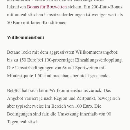
lukrativen
Bonus für Boxwetten
sichern. Ein 200-Euro-Bonus
mit unrealistischen Umsatzanforderungen ist weniger wert als
50 Euro mit fairen Konditionen.
Willkommensboni
Betano lockt mit dem aggressivsten Willkommensangebot:
bis zu 150 Euro bei 100-prozentiger Einzahlungsverdopplung.
Die Umsatzbedingungen von 6x auf Sportwetten mit
Mindestquote 1.50 sind machbar, aber nicht geschenkt.
Bet365 hält sich beim Willkommensbonus zurück. Das
Angebot variiert je nach Region und Zeitpunkt, bewegt sich
aber typischerweise im Bereich von 100 Euro. Die
Bedingungen sind fair, die Umsetzung innerhalb von 90
Tagen realistisch.