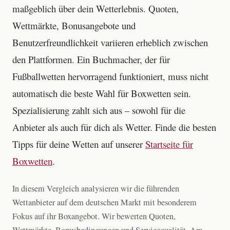
maßgeblich über dein Wetterlebnis. Quoten,
Wettmärkte, Bonusangebote und
Benutzerfreundlichkeit variieren erheblich zwischen
den Plattformen. Ein Buchmacher, der für
Fußballwetten hervorragend funktioniert, muss nicht
automatisch die beste Wahl für Boxwetten sein.
Spezialisierung zahlt sich aus – sowohl für die
Anbieter als auch für dich als Wetter. Finde die besten
Tipps für deine Wetten auf unserer
Startseite für
Boxwetten
.
In diesem Vergleich analysieren wir die führenden
Wettanbieter auf dem deutschen Markt mit besonderem
Fokus auf ihr Boxangebot. Wir bewerten Quoten,
Wettmärkte, Bonusbedingungen und Servicequalität. Am