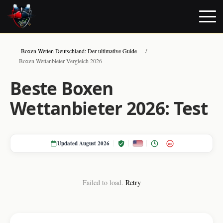
Boxen Wetten Deutschland: Der ultimative Guide
/
Boxen Wettanbieter Vergleich 2026
Beste Boxen
Wettanbieter 2026: Test
Updated August 2026
18+
Failed to load.
Retry