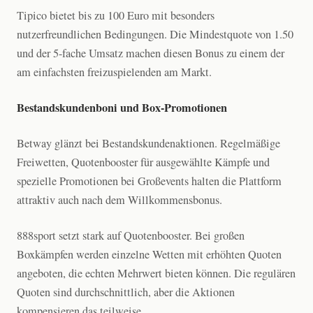
Tipico bietet bis zu 100 Euro mit besonders
nutzerfreundlichen Bedingungen. Die Mindestquote von 1.50
und der 5-fache Umsatz machen diesen Bonus zu einem der
am einfachsten freizuspielenden am Markt.
Bestandskundenboni und Box-Promotionen
Betway glänzt bei Bestandskundenaktionen. Regelmäßige
Freiwetten, Quotenbooster für ausgewählte Kämpfe und
spezielle Promotionen bei Großevents halten die Plattform
attraktiv auch nach dem Willkommensbonus.
888sport setzt stark auf Quotenbooster. Bei großen
Boxkämpfen werden einzelne Wetten mit erhöhten Quoten
angeboten, die echten Mehrwert bieten können. Die regulären
Quoten sind durchschnittlich, aber die Aktionen
kompensieren das teilweise.