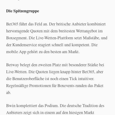
Die Spitzengruppe
Bet365 führt das Feld an. Der britische Anbieter kombiniert
hervorragende Quoten mit dem breitesten Wettangebot im
Boxsegment. Die Live-Wetten-Plattform setzt Maßstäbe, und
der Kundenservice reagiert schnell und kompetent. Die
mobile App gehört zu den besten am Markt.
Betway belegt den zweiten Platz mit besonderer Stärke bei
Live-Wetten. Die Quoten liegen knapp hinter Bet365, aber
die Benutzeroberfläche ist noch einen Tick intuitiver.
Regelmäßige Promotionen für Boxevents runden das Paket
ab.
Bwin komplettiert das Podium. Die deutsche Tradition des
Anbieters zeigt sich in einem auf den hiesigen Markt