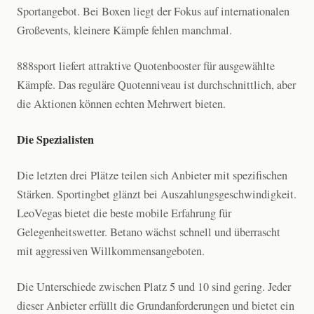
Sportangebot. Bei Boxen liegt der Fokus auf internationalen
Großevents, kleinere Kämpfe fehlen manchmal.
888sport liefert attraktive Quotenbooster für ausgewählte
Kämpfe. Das reguläre Quotenniveau ist durchschnittlich, aber
die Aktionen können echten Mehrwert bieten.
Die Spezialisten
Die letzten drei Plätze teilen sich Anbieter mit spezifischen
Stärken. Sportingbet glänzt bei Auszahlungsgeschwindigkeit.
LeoVegas bietet die beste mobile Erfahrung für
Gelegenheitswetter. Betano wächst schnell und überrascht
mit aggressiven Willkommensangeboten.
Die Unterschiede zwischen Platz 5 und 10 sind gering. Jeder
dieser Anbieter erfüllt die Grundanforderungen und bietet ein