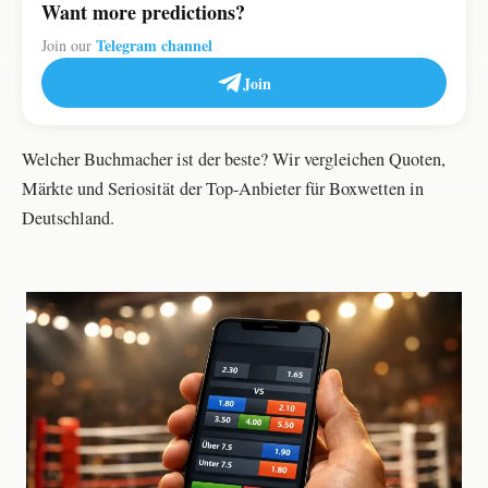
Want more predictions?
Telegram channel
Join our
Join
Welcher Buchmacher ist der beste? Wir vergleichen Quoten,
Märkte und Seriosität der Top-Anbieter für Boxwetten in
Deutschland.