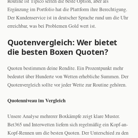
Routine ist Tipico selten die beste Option, aber als
Ergänzung im Portfolio hat die Plattform ihre Berechtigung.
Der Kundenservice ist in deutscher Sprache rund um die Uhr
erreichbar, was bei Problemen Gold wert ist.
Quotenvergleich: Wer bietet
die besten Boxen Quoten?
Quoten bestimmen deine Rendite. Ein Prozentpunkt mehr
bedeutet über Hunderte von Wetten erhebliche Summen. Der
Quotenvergleich sollte vor jeder Wette zur Routine gehören.
Quotenniveau im Vergleich
Unsere Analyse mehrerer Boxkämpfe zeigt klare Muster.
Bet365 und Interwetten liefern sich regelmäßig ein Kopf-an-
Kopf-Rennen um die besten Quoten. Der Unterschied zu den