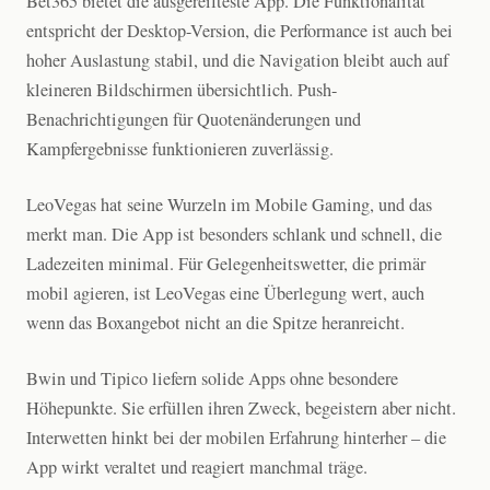
Bet365 bietet die ausgereifteste App. Die Funktionalität
entspricht der Desktop-Version, die Performance ist auch bei
hoher Auslastung stabil, und die Navigation bleibt auch auf
kleineren Bildschirmen übersichtlich. Push-
Benachrichtigungen für Quotenänderungen und
Kampfergebnisse funktionieren zuverlässig.
LeoVegas hat seine Wurzeln im Mobile Gaming, und das
merkt man. Die App ist besonders schlank und schnell, die
Ladezeiten minimal. Für Gelegenheitswetter, die primär
mobil agieren, ist LeoVegas eine Überlegung wert, auch
wenn das Boxangebot nicht an die Spitze heranreicht.
Bwin und Tipico liefern solide Apps ohne besondere
Höhepunkte. Sie erfüllen ihren Zweck, begeistern aber nicht.
Interwetten hinkt bei der mobilen Erfahrung hinterher – die
App wirkt veraltet und reagiert manchmal träge.