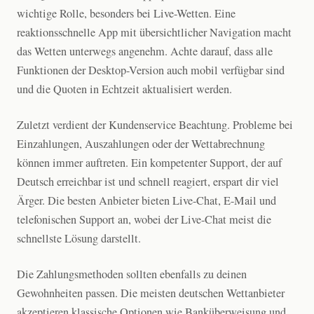
wichtige Rolle, besonders bei Live-Wetten. Eine
reaktionsschnelle App mit übersichtlicher Navigation macht
das Wetten unterwegs angenehm. Achte darauf, dass alle
Funktionen der Desktop-Version auch mobil verfügbar sind
und die Quoten in Echtzeit aktualisiert werden.
Zuletzt verdient der Kundenservice Beachtung. Probleme bei
Einzahlungen, Auszahlungen oder der Wettabrechnung
können immer auftreten. Ein kompetenter Support, der auf
Deutsch erreichbar ist und schnell reagiert, erspart dir viel
Ärger. Die besten Anbieter bieten Live-Chat, E-Mail und
telefonischen Support an, wobei der Live-Chat meist die
schnellste Lösung darstellt.
Die Zahlungsmethoden sollten ebenfalls zu deinen
Gewohnheiten passen. Die meisten deutschen Wettanbieter
akzeptieren klassische Optionen wie Banküberweisung und