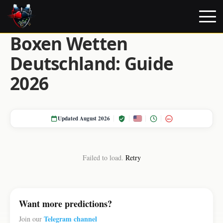
Boxen Wetten
Deutschland: Guide
2026
Updated August 2026
18+
Failed to load.
Retry
Want more predictions?
Telegram channel
Join our