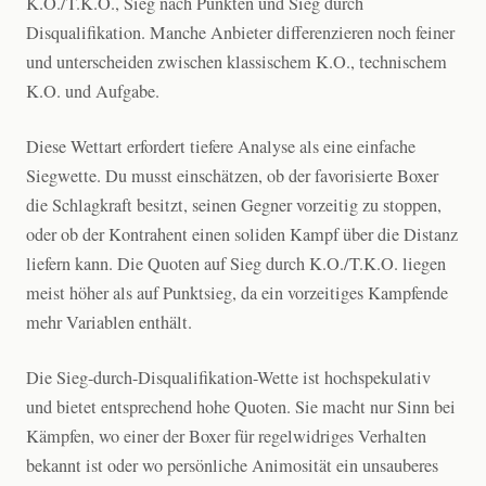
K.O./T.K.O., Sieg nach Punkten und Sieg durch
Disqualifikation. Manche Anbieter differenzieren noch feiner
und unterscheiden zwischen klassischem K.O., technischem
K.O. und Aufgabe.
Diese Wettart erfordert tiefere Analyse als eine einfache
Siegwette. Du musst einschätzen, ob der favorisierte Boxer
die Schlagkraft besitzt, seinen Gegner vorzeitig zu stoppen,
oder ob der Kontrahent einen soliden Kampf über die Distanz
liefern kann. Die Quoten auf Sieg durch K.O./T.K.O. liegen
meist höher als auf Punktsieg, da ein vorzeitiges Kampfende
mehr Variablen enthält.
Die Sieg-durch-Disqualifikation-Wette ist hochspekulativ
und bietet entsprechend hohe Quoten. Sie macht nur Sinn bei
Kämpfen, wo einer der Boxer für regelwidriges Verhalten
bekannt ist oder wo persönliche Animosität ein unsauberes