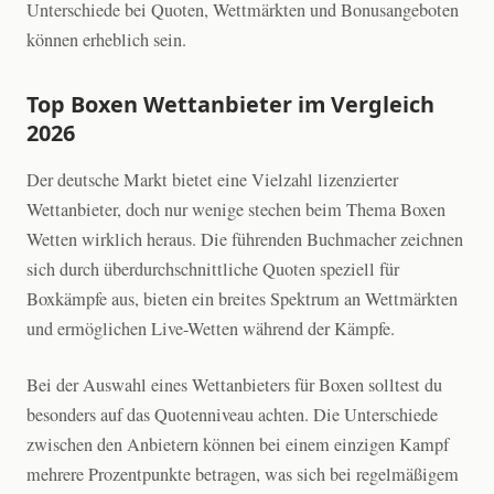
Unterschiede bei Quoten, Wettmärkten und Bonusangeboten
können erheblich sein.
Top Boxen Wettanbieter im Vergleich
2026
Der deutsche Markt bietet eine Vielzahl lizenzierter
Wettanbieter, doch nur wenige stechen beim Thema Boxen
Wetten wirklich heraus. Die führenden Buchmacher zeichnen
sich durch überdurchschnittliche Quoten speziell für
Boxkämpfe aus, bieten ein breites Spektrum an Wettmärkten
und ermöglichen Live-Wetten während der Kämpfe.
Bei der Auswahl eines Wettanbieters für Boxen solltest du
besonders auf das Quotenniveau achten. Die Unterschiede
zwischen den Anbietern können bei einem einzigen Kampf
mehrere Prozentpunkte betragen, was sich bei regelmäßigem