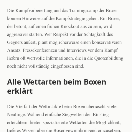
Die Kampfvorbereitung und das Trainingscamp der Boxer
können Hinweise auf die Kampfstrategie geben. Ein Boxer,
der betont, auf einen frühen Knockout aus zu sein, wird
aggressiver starten. Wer Respekt vor der Schlagkraft des
Gegners äußert, plant möglicherweise einen konservativeren
Ansatz. Pressekonferenzen und Interviews vor dem Kampf
liefern oft wertvolle Informationen, die in die Quotenbildung
noch nicht vollständig eingeflossen sind.
Alle Wettarten beim Boxen
erklärt
Die Vielfalt der Wettmärkte beim Boxen überrascht viele
Neulinge. Während einfache Siegwetten den Einstieg
erleichtern, bieten spezialisierte Wettarten die Möglichkeit,
tieferes Wissen über die Boxer gewinnbringend einzusetzen.