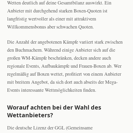
Wetten deutlich auf deine Gesamtbilanz auswirkt. Ein
Anbieter mit durchgehend starken Boxen-Quoten ist
langfristig wertvoller als einer mit attraktivem
Willkommensbonus aber schwachen Quoten.
Die Anzahl der angebotenen Kämpfe variiert stark zwischen
den Buchmachern. Während einige Anbieter sich auf die
großen WM-Kämpfe beschränken, decken andere auch
regionale Events, Aufbaukämpfe und Frauen-Boxen ab. Wer
regelmäßig auf Boxen wettet, profitiert von einem Anbieter
mit breitem Angebot, da sich dort auch abseits der Mega-
Events interessante Wettmöglichkeiten finden.
Worauf achten bei der Wahl des
Wettanbieters?
Die deutsche Lizenz der GGL (Gemeinsame