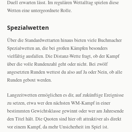
Duell erwarten lässt. Im regulären Wettalltag spielen diese
Wetten eine untergeordnete Rolle.
Spezialwetten
Über die Standardwettarten hinaus bieten viele Buchmacher
Spezialwetten an, die bei großen Kämpfen besonders
vielfältig ausfallen. Die Distanz-Wette fragt, ob der Kampf
über die volle Rundenzahl geht oder nicht. Bei zwölf
angesetzten Runden wettest du also auf Ja oder Nein, ob alle
Runden geboxt werden.
Langzeitwetten ermöglichen es dir, auf zukünftige Ereignisse
zu setzen, etwa wer den nächsten WM-Kampf in einer
bestimmten Gewichtsklasse gewinnt oder wer am Jahresende
den Titel hält. Die Quoten sind hier oft attraktiver als direkt
vor einem Kampf, da mehr Unsicherheit im Spiel ist.