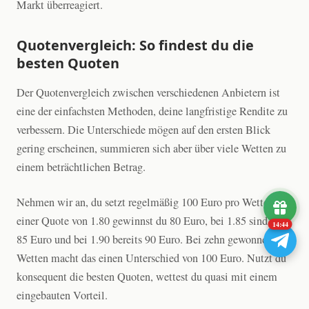
Markt überreagiert.
Quotenvergleich: So findest du die
besten Quoten
Der Quotenvergleich zwischen verschiedenen Anbietern ist
eine der einfachsten Methoden, deine langfristige Rendite zu
verbessern. Die Unterschiede mögen auf den ersten Blick
gering erscheinen, summieren sich aber über viele Wetten zu
einem beträchtlichen Betrag.
Nehmen wir an, du setzt regelmäßig 100 Euro pro Wette. Bei
einer Quote von 1.80 gewinnst du 80 Euro, bei 1.85 sind es
14:43
85 Euro und bei 1.90 bereits 90 Euro. Bei zehn gewonnenen
Wetten macht das einen Unterschied von 100 Euro. Nutzt du
konsequent die besten Quoten, wettest du quasi mit einem
eingebauten Vorteil.