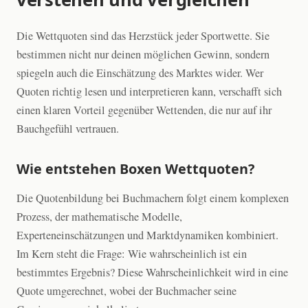
Die Wettquoten sind das Herzstück jeder Sportwette. Sie
bestimmen nicht nur deinen möglichen Gewinn, sondern
spiegeln auch die Einschätzung des Marktes wider. Wer
Quoten richtig lesen und interpretieren kann, verschafft sich
einen klaren Vorteil gegenüber Wettenden, die nur auf ihr
Bauchgefühl vertrauen.
Wie entstehen Boxen Wettquoten?
Die Quotenbildung bei Buchmachern folgt einem komplexen
Prozess, der mathematische Modelle,
Experteneinschätzungen und Marktdynamiken kombiniert.
Im Kern steht die Frage: Wie wahrscheinlich ist ein
bestimmtes Ergebnis? Diese Wahrscheinlichkeit wird in eine
Quote umgerechnet, wobei der Buchmacher seine