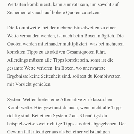
Wettarten kombinierst, kann sinnvoll sein, um sowohl auf
Sicherheit als auch auf höhere Quoten zu setzen.
Die Kombiwette, bei der mehrere Einzelwetten zu einer
Wette verbunden werden, ist auch beim Boxen möglich. Die
Quoten werden miteinander multipliziert, was bei mehreren
korrekten Tipps zu attraktiven Gesamtquoten führt.
Allerdings müssen alle Tipps korrekt sein, sonst ist die
gesamte Wette verloren. Im Boxen, wo unerwartete
Ergebnisse keine Seltenheit sind, solltest du Kombiwetten
mit Vorsicht genießen.
System-Wetten bieten eine Alternative zur klassischen
Kombiwette. Hier gewinnst du auch, wenn nicht alle Tipps
richtig sind. Bei einem System 2 aus 3 benötigst du
beispielsweise zwei richtige Tipps aus drei abgegebenen. Der
Gewinn fällt niedriger aus als bei einer vollständigen