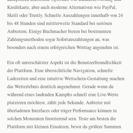
Kreditkarte, aber auch moderne Alternativen wie PayPal,
Skrill oder Trustly. Schnelle Auszahlungen innerhalb von 24
bis 48 Stunden sind mittlerweile Standard bei seriösen
Anbietern. Einige Buchmacher bieten bei bestimmten
Zahlungsmethoden sogar Sofortauszahlungen an, was
besonders nach einem erfolgreichen Wetttag angenehm ist.
Ein oft unterschätzter Aspekt ist die Benutzerfreundlichkeit
der Plattform. Eine übersichtliche Navigation, schnelle
Ladezeiten und eine intuitive Wettschein-Gestaltung machen
das Wetterlebnis deutlich angenehmer. Gerade wenn du
während eines laufenden Kampfes schnell eine Live-Wette
platzieren möchtest, zählt jede Sekunde. Anbieter mit
überladenen Interfaces oder träger Performance können in
solchen Momenten frustrierend sein. Teste am besten die
Plattform mit kleinen Einsätzen, bevor du größere Summen